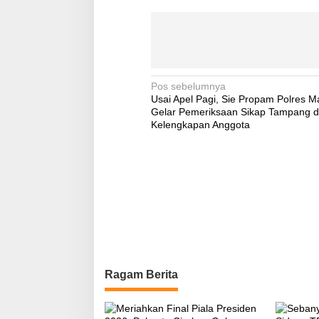
Navigasi
Pos sebelumnya
Usai Apel Pagi, Sie Propam Polres M
pos
Gelar Pemeriksaan Sikap Tampang 
Kelengkapan Anggota
Ragam Berita