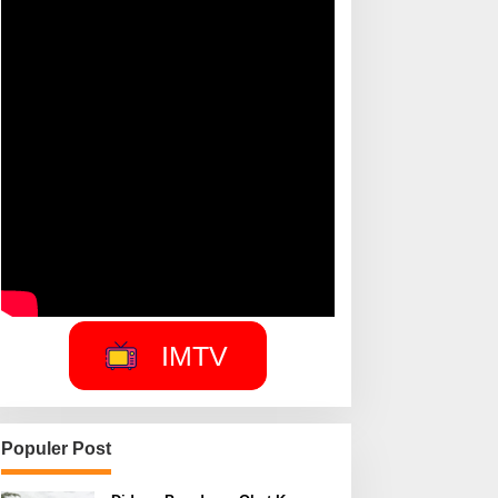
IMTV
Populer Post