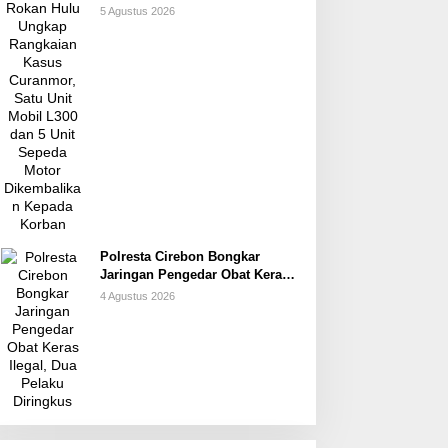
Curanmor, Satu Unit Mobil L300
5 Agustus 2026
dan 5 Unit Sepeda Motor
Dikembalikan Kepada Korban
Polresta Cirebon Bongkar
Jaringan Pengedar Obat Keras
Ilegal, Dua Pelaku Diringkus
4 Agustus 2026