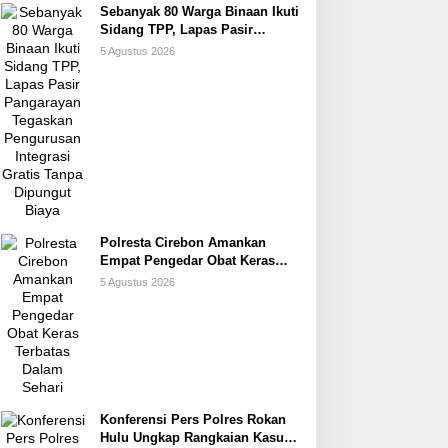
Sebanyak 80 Warga Binaan Ikuti
Sidang TPP, Lapas Pasir
Pangarayan Tegaskan
5 Agustus 2026
Pengurusan Integrasi Gratis
Tanpa Dipungut Biaya
Polresta Cirebon Amankan
Empat Pengedar Obat Keras
Terbatas Dalam Sehari
5 Agustus 2026
Konferensi Pers Polres Rokan
Hulu Ungkap Rangkaian Kasus