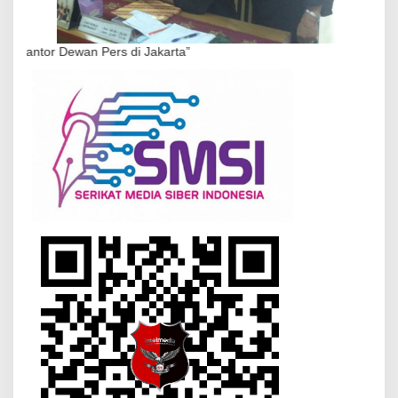
wan Pers di Jakarta”