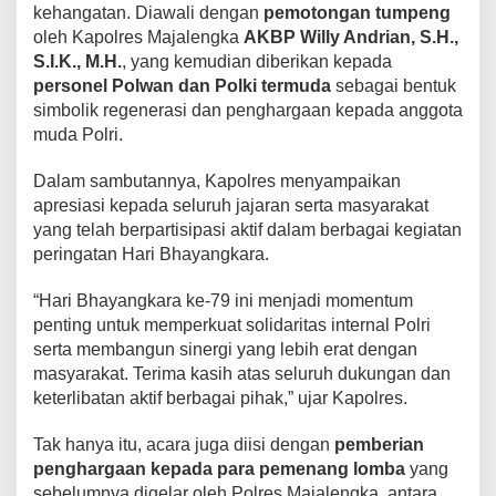
kehangatan. Diawali dengan
pemotongan tumpeng
oleh Kapolres Majalengka
AKBP Willy Andrian, S.H.,
S.I.K., M.H.
, yang kemudian diberikan kepada
personel Polwan dan Polki termuda
sebagai bentuk
simbolik regenerasi dan penghargaan kepada anggota
muda Polri.
Dalam sambutannya, Kapolres menyampaikan
apresiasi kepada seluruh jajaran serta masyarakat
yang telah berpartisipasi aktif dalam berbagai kegiatan
peringatan Hari Bhayangkara.
“Hari Bhayangkara ke-79 ini menjadi momentum
penting untuk memperkuat solidaritas internal Polri
serta membangun sinergi yang lebih erat dengan
masyarakat. Terima kasih atas seluruh dukungan dan
keterlibatan aktif berbagai pihak,” ujar Kapolres.
Tak hanya itu, acara juga diisi dengan
pemberian
penghargaan kepada para pemenang lomba
yang
sebelumnya digelar oleh Polres Majalengka, antara