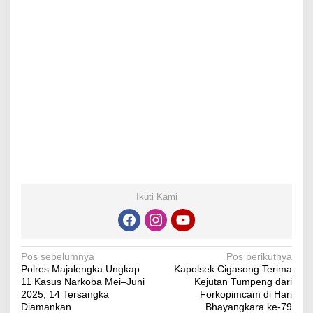
Ikuti Kami
Navigasi
Pos sebelumnya
Pos berikutnya
Polres Majalengka Ungkap
Kapolsek Cigasong Terima
pos
11 Kasus Narkoba Mei–Juni
Kejutan Tumpeng dari
2025, 14 Tersangka
Forkopimcam di Hari
Diamankan
Bhayangkara ke-79