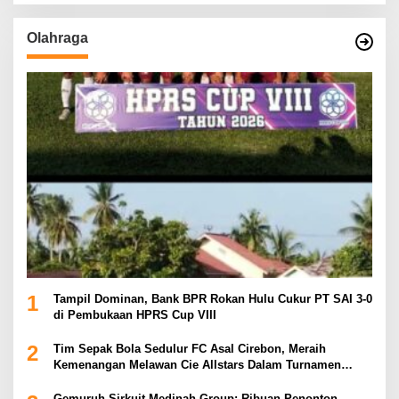
Olahraga
1
Tampil Dominan, Bank BPR Rokan Hulu Cukur PT SAI 3-0
di Pembukaan HPRS Cup VIII
2
Tim Sepak Bola Sedulur FC Asal Cirebon, Meraih
Kemenangan Melawan Cie Allstars Dalam Turnamen
Pakujaya di Kota Tangerang
Gemuruh Sirkuit Medinah Group: Ribuan Penonton