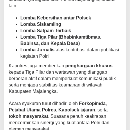
lain:
Lomba Kebersihan antar Polsek
Lomba Siskamling
Lomba Satpam Terbaik
Lomba Tiga Pilar (Bhabinkamtibmas,
Babinsa, dan Kepala Desa)
Lomba Jurnalis
atas kontribusi dalam publikasi
kegiatan Polri
Kapolres juga memberikan
penghargaan khusus
kepada Tiga Pilar dan wartawan yang dianggap
berperan aktif dalam memperkuat komunikasi publik
serta menjaga stabilitas keamanan di wilayah
Kabupaten Majalengka.
Acara syukuran turut dihadiri oleh
Forkopimda
,
Pejabat Utama Polres
,
Kapolsek jajaran
, serta
tokoh masyarakat
. Suasana penuh keakraban
mencerminkan sinergi yang kuat antara Polri dan
elemen masyarakat.