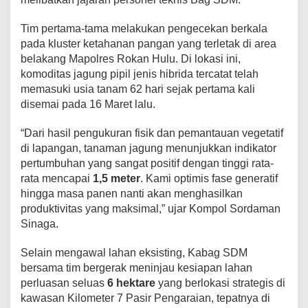
Tim pertama-tama melakukan pengecekan berkala
pada kluster ketahanan pangan yang terletak di area
belakang Mapolres Rokan Hulu. Di lokasi ini,
komoditas jagung pipil jenis hibrida tercatat telah
memasuki usia tanam 62 hari sejak pertama kali
disemai pada 16 Maret lalu.
“Dari hasil pengukuran fisik dan pemantauan vegetatif
di lapangan, tanaman jagung menunjukkan indikator
pertumbuhan yang sangat positif dengan tinggi rata-
rata mencapai
1,5 meter
. Kami optimis fase generatif
hingga masa panen nanti akan menghasilkan
produktivitas yang maksimal,” ujar Kompol Sordaman
Sinaga.
Selain mengawal lahan eksisting, Kabag SDM
bersama tim bergerak meninjau kesiapan lahan
perluasan seluas
6 hektare
yang berlokasi strategis di
kawasan Kilometer 7 Pasir Pengaraian, tepatnya di