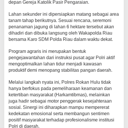
depan Gereja Katolik Pasir Pengaraian.
Lahan sekunder ini dipersiapkan matang sebagai area
tanam tahap berikutnya. Sesuai rencana, seremoni
penanaman jagung di lahan 6 hektare tersebut akan
dihadiri dan dibuka langsung oleh Wakapolda Riau
bersama Karo SDM Polda Riau dalam waktu dekat.
Program agraris ini merupakan bentuk
pengejawantahan dari instruksi pusat agar Polri aktif
mengoptimalkan lahan tidur menjadi kawasan
produktif demi menopang stabilitas pangan daerah.
Melalui langkah nyata ini, Polres Rokan Hulu tidak
hanya berfokus pada pemeliharaan keamanan dan
ketertiban masyarakat (Harkamtibmas), melainkan
juga hadir sebagai motor penggerak kesejahteraan
sosial. Sinergi ini diharapkan mampu mempererat
kedekatan emosional serta membangun sentimen
positif masyarakat terhadap profesionalisme institusi
Polri di daerah.