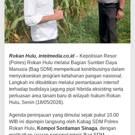
Rokan Hulu,
intelmedia.co.id
– Kepolisian Resor
(Polres) Rokan Hulu melalui Bagian Sumber Daya
Manusia (Bag SDM) memperkuat kontribusinya dalam
menyukseskan program ketahanan pangan nasional.
Langkah ini dibuktikan melalui pemantauan intensif
terhadap budidaya jagung pipil hibrida eksisting serta
perluasan area tanam baru di wilayah hukum Rokan
Hulu, Senin (18/05/2026).
Agenda peninjauan yang dimulai sejak pukul 10.00
WIB ini dipimpin langsung oleh Kabag SDM Polres
Rokan Hulu,
Kompol Sordaman Sinaga
, dengan
melibatkan jajaran personel teknis Bag SDM.