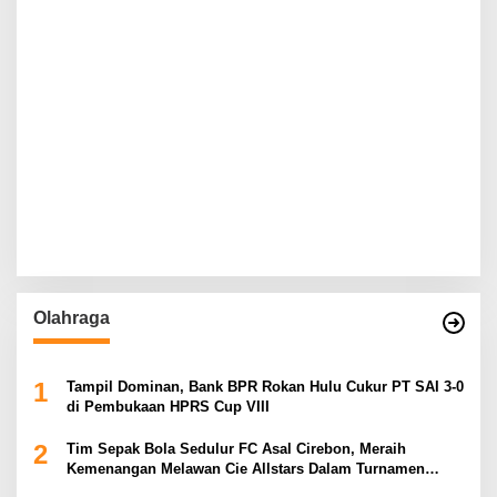
Olahraga
1
Tampil Dominan, Bank BPR Rokan Hulu Cukur PT SAI 3-0
di Pembukaan HPRS Cup VIII
2
Tim Sepak Bola Sedulur FC Asal Cirebon, Meraih
Kemenangan Melawan Cie Allstars Dalam Turnamen
Pakujaya di Kota Tangerang